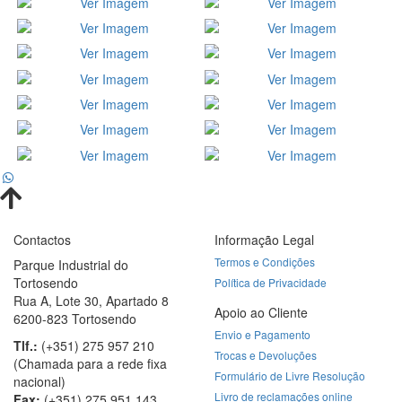
Contactos
Informação Legal
Termos e Condições
Parque Industrial do
Tortosendo
Política de Privacidade
Rua A, Lote 30, Apartado 8
Apoio ao Cliente
6200-823 Tortosendo
Envio e Pagamento
Tlf.:
(+351)⁠ ⁠275 957 210
Trocas e Devoluções
(Chamada para a rede fixa
Formulário de Livre Resolução
nacional)
Livro de reclamações online
Fax:
(+351)⁠ ⁠275 951 143