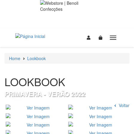
Home
Lookbook
LOOK
BOOK
PRIMAVERA - VERÃO 2022
Voltar