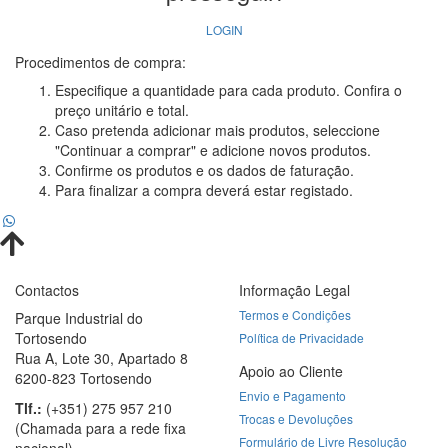
LOGIN
Procedimentos de compra:
Especifique a quantidade para cada produto. Confira o
preço unitário e total.
Caso pretenda adicionar mais produtos, seleccione
"Continuar a comprar" e adicione novos produtos.
Confirme os produtos e os dados de faturação.
Para finalizar a compra deverá estar registado.
Contactos
Informação Legal
Termos e Condições
Parque Industrial do
Tortosendo
Política de Privacidade
Rua A, Lote 30, Apartado 8
Apoio ao Cliente
6200-823 Tortosendo
Envio e Pagamento
Tlf.:
(+351)⁠ ⁠275 957 210
Trocas e Devoluções
(Chamada para a rede fixa
Formulário de Livre Resolução