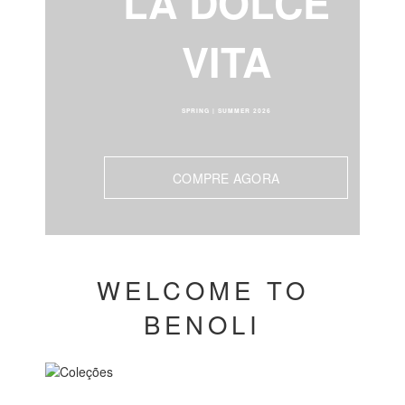
LA DOLCE
VITA
SPRING | SUMMER 2026
COMPRE AGORA
WELCOME TO
BENOLI