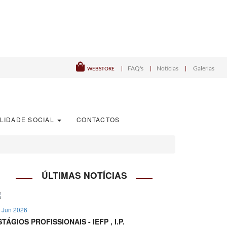
|
FAQ's
|
Notícias
|
Galerias
WEBSTORE
LIDADE SOCIAL
CONTACTOS
 Jun 2026
STÁGIOS PROFISSIONAIS - IEFP , I.P.