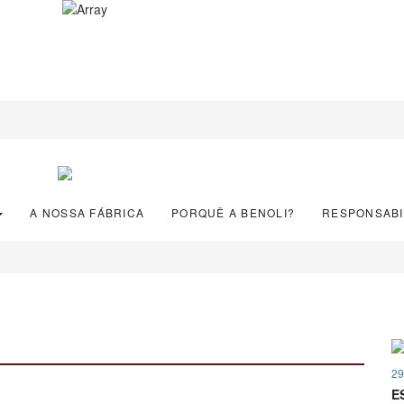
A NOSSA FÁBRICA
PORQUÊ A BENOLI?
RESPONSABI
29
E