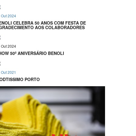
 Out 2024
ENOLI CELEBRA 50 ANOS COM FESTA DE
GRADECIMENTO AOS COLABORADORES
 Out 2024
HOW 50º ANIVERSÁRIO BENOLI
 Out 2021
ODTISSIMO PORTO