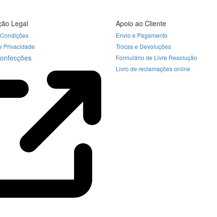
ção Legal
Apoio ao Cliente
 Condições
Envio e Pagamento
de Privacidade
Trocas e Devoluções
Confecções
Formulário de Livre Resolução
Livro de reclamações online