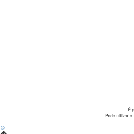
É p
Pode utilizar o