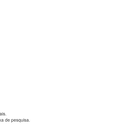
ais.
ixa de pesquisa.