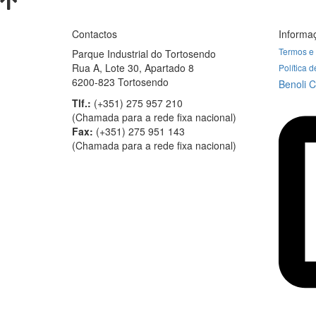
Contactos
Informa
Termos e
Parque Industrial do Tortosendo
Rua A, Lote 30, Apartado 8
Política 
6200-823 Tortosendo
Benoli 
Tlf.:
(+351)⁠ ⁠275 957 210
(Chamada para a rede fixa nacional)
Fax:
(+351)⁠ ⁠275 951 143
(Chamada para a rede fixa nacional)